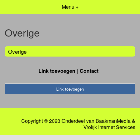
Menu +
Overige
Overige
Link toevoegen
Contact
Link toevoegen
Copyright © 2023 Onderdeel van
BaakmanMedia
&
Vrolijk Internet Services