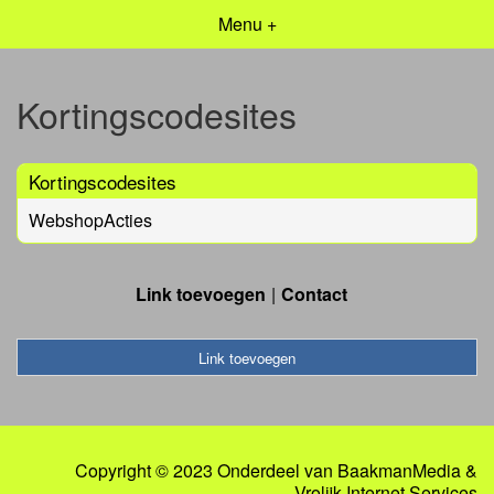
Menu +
Kortingscodesites
Kortingscodesites
WebshopActies
Link toevoegen
Contact
Link toevoegen
Copyright © 2023 Onderdeel van
BaakmanMedia
&
Vrolijk Internet Services